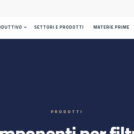
ODUTTIVO
SETTORI E PRODOTTI
MATERIE PRIME
PRODOTTI
mponenti per filtr