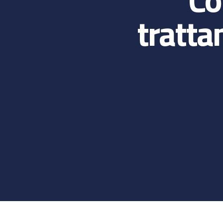
tratta