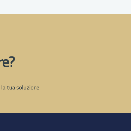
re?
e la tua soluzione