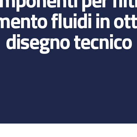
mento fluidi in ot
disegno tecnico