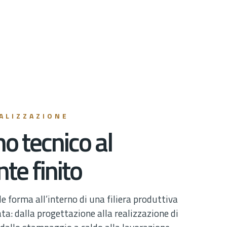
ALIZZAZIONE
o tecnico al
e finito
forma all’interno di una filiera produttiva
a: dalla progettazione alla realizzazione di