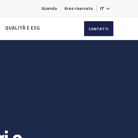
Azienda
Area riservata
IT
QUALITÀ E ESG
CONTATTI
i e