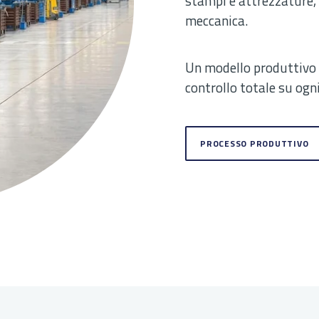
stampi e attrezzature, 
meccanica.
Un modello produttivo 
controllo totale su ogni
PROCESSO PRODUTTIVO