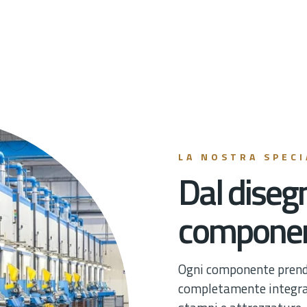
LA NOSTRA SPECI
Dal disegn
component
Ogni componente prende 
completamente integrat