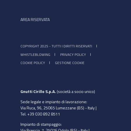
AREA RISERVATA
COPYRIGHT 2025 - TUTTI I DIRITTI RISERVATI
WHISTLEBLOWING
PRIVACY POLICY
COOKIE POLICY
GESTIONE COOKIE
Gnutti Cirillo S.p.A.
(società a socio unico)
Sede legale e impianto di lavorazione:
Via Ruca, 96, 25065 Lumezzane (BS) - Italy |
Tel. +39 030 892 8511
Impianto di stampaggio:
Via Brescia, 7, 25076 Odolo (BS) - Italy |