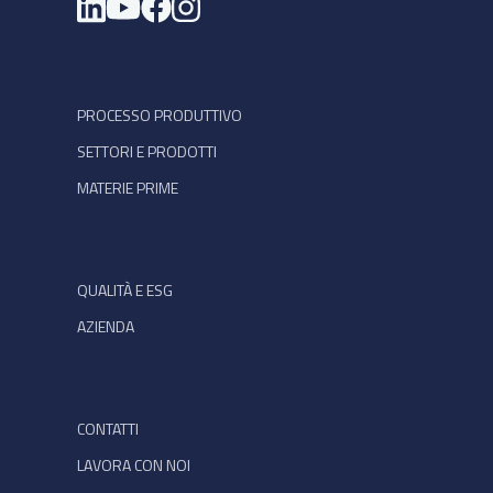
Si apre in una nuova scheda
PROCESSO PRODUTTIVO
SETTORI E PRODOTTI
MATERIE PRIME
QUALITÀ E ESG
AZIENDA
CONTATTI
LAVORA CON NOI