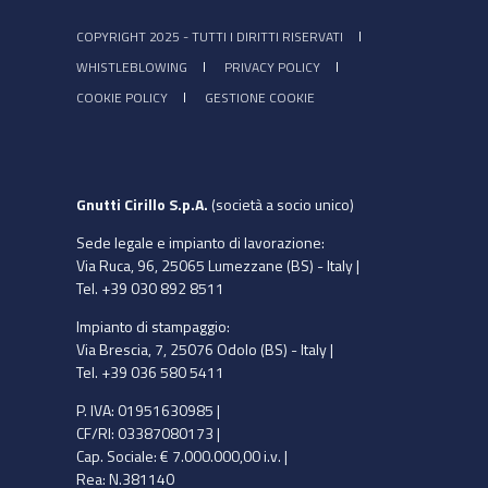
COPYRIGHT 2025 - TUTTI I DIRITTI RISERVATI
WHISTLEBLOWING
PRIVACY POLICY
COOKIE POLICY
GESTIONE COOKIE
Gnutti Cirillo S.p.A.
(società a socio unico)
Sede legale e impianto di lavorazione:
Via Ruca, 96, 25065 Lumezzane (BS) - Italy |
Tel. +39 030 892 8511
Impianto di stampaggio:
Via Brescia, 7, 25076 Odolo (BS) - Italy |
Tel. +39 036 580 5411
P. IVA: 01951630985 |
CF/RI: 03387080173 |
Cap. Sociale: € 7.000.000,00 i.v. |
Rea: N.381140