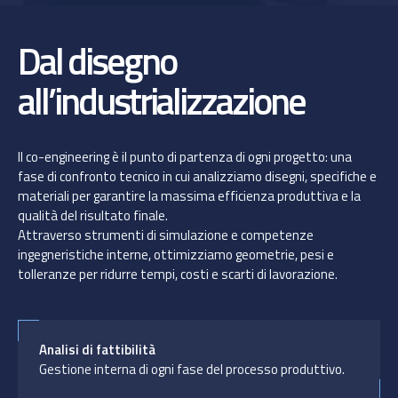
Dal disegno
all’industrializzazione
Il co-engineering è il punto di partenza di ogni progetto: una
fase di confronto tecnico in cui analizziamo disegni, specifiche e
materiali per garantire la massima efficienza produttiva e la
qualità del risultato finale.
Attraverso strumenti di simulazione e competenze
ingegneristiche interne, ottimizziamo geometrie, pesi e
tolleranze per ridurre tempi, costi e scarti di lavorazione.
Analisi di fattibilità
Gestione interna di ogni fase del processo produttivo.