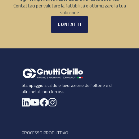
Contattaci per valutare la fattibilità o ottimizzare la tua
soluzione
CONTATTI
Stampaggio a caldo e lavorazione dell’ottone e di
altri metalli non ferrosi.
Si apre in una nuova scheda
PROCESSO PRODUTTIVO