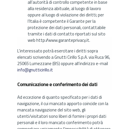
all’autorità di controllo competente in base
alla residenza abituale, al luogo di lavoro
oppure al luogo di violazione dei diritti; per
l’Italia è competente il Garante per la
protezione dei dati personali, contattabile
tramite i dati di contatto riportati sul sito
web http://www.garanteprivacy.it.
L’interessato potrà esercitare i diritti sopra
elencati scrivendo a Gnutti Cirillo S.p.A. via Ruca 96,
25065 Lumezzane (BS) oppure all’indirizzo e-mail
info@gnutticirillo.it
Comunicazione e conferimento dei dati
Ad eccezione di quanto specificato per i dati di
navigazione, il cui mancato apporto coincide con la
mancata navigazione del sito web, gli
utenti/visitatori sono liberi di fornire i propri dati
personali e il loro mancato conferimento potrà
comportare unicamente l’impossibilità di ottenere