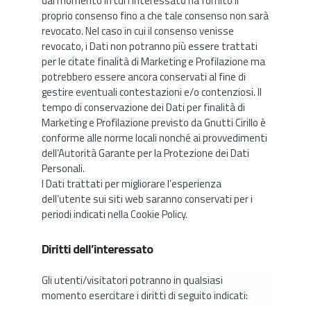
dal momento in cui l’interessato ha fornito il
proprio consenso fino a che tale consenso non sarà
revocato. Nel caso in cui il consenso venisse
revocato, i Dati non potranno più essere trattati
per le citate finalità di Marketing e Profilazione ma
potrebbero essere ancora conservati al fine di
gestire eventuali contestazioni e/o contenziosi. Il
tempo di conservazione dei Dati per finalità di
Marketing e Profilazione previsto da Gnutti Cirillo è
conforme alle norme locali nonché ai provvedimenti
dell’Autorità Garante per la Protezione dei Dati
Personali.
I Dati trattati per migliorare l’esperienza
dell’utente sui siti web saranno conservati per i
periodi indicati nella Cookie Policy.
Diritti dell’interessato
Gli utenti/visitatori potranno in qualsiasi
momento esercitare i diritti di seguito indicati: