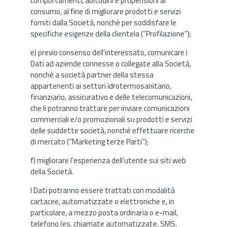
comportamenti, abitudini e propensioni al
consumo, al fine di migliorare prodotti e servizi
forniti dalla Società, nonché per soddisfare le
specifiche esigenze della clientela (“Profilazione”);
e) previo consenso dell’interessato, comunicare i
Dati ad aziende connesse o collegate alla Società,
nonché a società partner della stessa
appartenenti ai settori idrotermosanitario,
finanziario, assicurativo e delle telecomunicazioni,
che li potranno trattare per inviare comunicazioni
commerciali e/o promozionali su prodotti e servizi
delle suddette società, nonché effettuare ricerche
di mercato (“Marketing terze Parti”);
f) migliorare l’esperienza dell’utente sui siti web
della Società.
I Dati potranno essere trattati con modalità
cartacee, automatizzate o elettroniche e, in
particolare, a mezzo posta ordinaria o e-mail,
telefono (es. chiamate automatizzate, SMS,