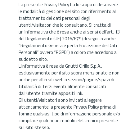
La presente Privacy Policy ha lo scopo di descrivere
le modalità di gestione del sito con riferimento al
trattamento dei dati personali degli
utenti/visitatori che lo consultano. Si tratta di
un’informativa che è resa anche ai sensi dell’art. 13
del Regolamento (UE) 2016/679 (di seguito anche
“Regolamento Generale per la Protezione dei Dati
Personali” ovvero “RGPD”) a coloro che accedono al
suddetto sito.
L’informativa è resa da Gnutti Cirillo S.p.A.,
esclusivamente per il sito sopra menzionato e non
anche per altri siti web o sezioni/pagine/spazi di
titolarità di Terzi eventualmente consultati
dall’utente tramite appositi link.
Gli utenti/visitatori sono invitati a leggere
attentamente la presente Privacy Policy prima di
fornire qualsiasi tipo di informazione personale e/o
compilare qualunque modulo elettronico presente
sul sito stesso.