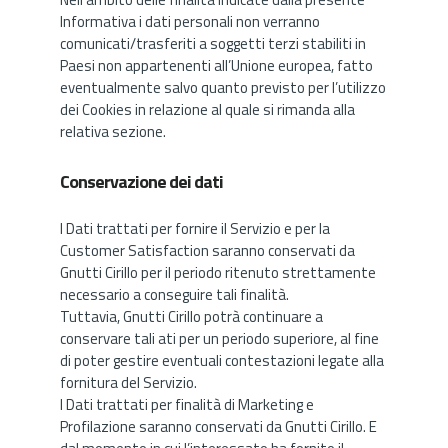
Informativa i dati personali non verranno
comunicati/trasferiti a soggetti terzi stabiliti in
Paesi non appartenenti all’Unione europea, fatto
eventualmente salvo quanto previsto per l’utilizzo
dei Cookies in relazione al quale si rimanda alla
relativa sezione.
Conservazione dei dati
I Dati trattati per fornire il Servizio e per la
Customer Satisfaction saranno conservati da
Gnutti Cirillo per il periodo ritenuto strettamente
necessario a conseguire tali finalità.
Tuttavia, Gnutti Cirillo potrà continuare a
conservare tali ati per un periodo superiore, al fine
di poter gestire eventuali contestazioni legate alla
fornitura del Servizio.
I Dati trattati per finalità di Marketing e
Profilazione saranno conservati da Gnutti Cirillo. E