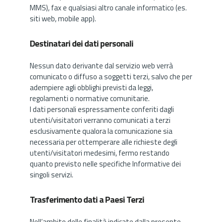
MMS), fax e qualsiasi altro canale informatico (es.
siti web, mobile app).
Destinatari dei dati personali
Nessun dato derivante dal servizio web verrà
comunicato o diffuso a soggetti terzi, salvo che per
adempiere agli obblighi previsti da leggi,
regolamenti o normative comunitarie.
I dati personali espressamente conferiti dagli
utenti/visitatori verranno comunicati a terzi
esclusivamente qualora la comunicazione sia
necessaria per ottemperare alle richieste degli
utenti/visitatori medesimi, fermo restando
quanto previsto nelle specifiche Informative dei
singoli servizi.
Trasferimento dati a Paesi Terzi
Nell’ambito delle finalità indicate dalla presente